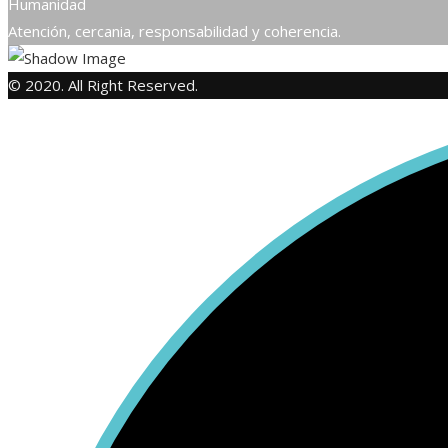
Humanidad
Atención, cercania, responsabilidad y coherencia.
© 2020. All Right Reserved.