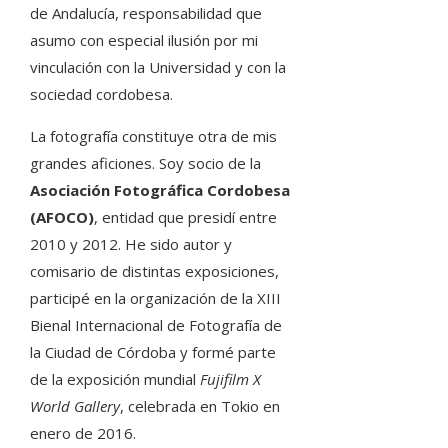
de Andalucía, responsabilidad que
asumo con especial ilusión por mi
vinculación con la Universidad y con la
sociedad cordobesa.
La fotografía constituye otra de mis
grandes aficiones. Soy socio de la
Asociación Fotográfica Cordobesa
(AFOCO)
, entidad que presidí entre
2010 y 2012. He sido autor y
comisario de distintas exposiciones,
participé en la organización de la XIII
Bienal Internacional de Fotografía de
la Ciudad de Córdoba y formé parte
de la exposición mundial
Fujifilm X
World Gallery
, celebrada en Tokio en
enero de 2016.