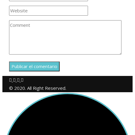
© 2020. All Right Reserved.