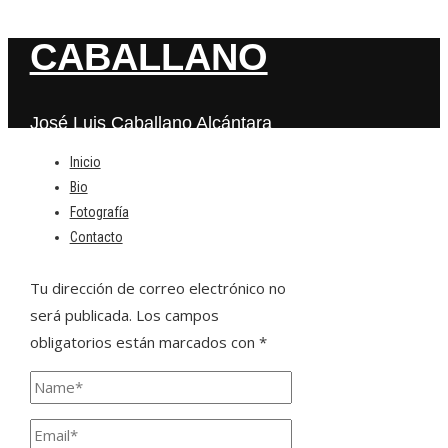
CABALLANO
José Luis Caballano Alcántara
Inicio
Bio
Deja una respuesta
Fotografía
Contacto
Tu dirección de correo electrónico no
será publicada.
Los campos
obligatorios están marcados con
*