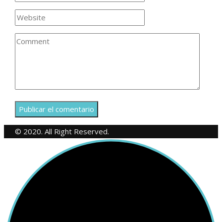
© 2020. All Right Reserved.