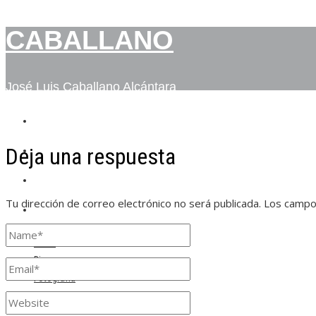
CABALLANO
José Luis Caballano Alcántara
INICIO
Deja una respuesta
BIO
FOTOGRAFÍA
Tu dirección de correo electrónico no será publicada.
Los campo
CONTACTO
Inicio
Bio
Fotografía
Contacto