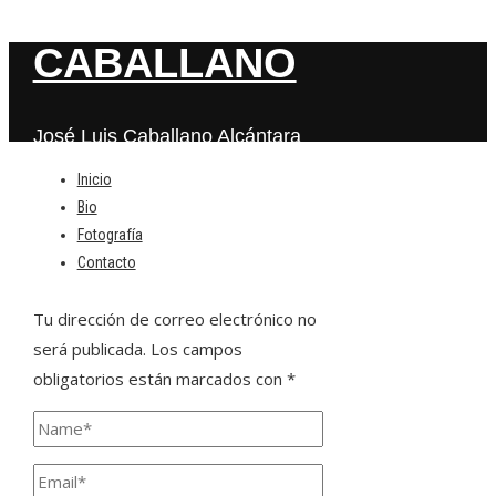
CABALLANO
José Luis Caballano Alcántara
Inicio
Bio
Deja una respuesta
Fotografía
Contacto
Tu dirección de correo electrónico no
será publicada.
Los campos
obligatorios están marcados con
*